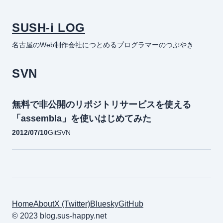
SUSH-i LOG
名古屋のWeb制作会社につとめるプログラマーのつぶやき
SVN
無料で非公開のリポジトリサービスを使える
「assembla」を使いはじめてみた
2012/07/10
Git
SVN
Home
About
X (Twitter)
Bluesky
GitHub
© 2023 blog.sus-happy.net