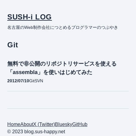
SUSH-i LOG
名古屋のWeb制作会社につとめるプログラマーのつぶやき
Git
無料で非公開のリポジトリサービスを使える
「assembla」を使いはじめてみた
2012/07/10
Git
SVN
Home
About
X (Twitter)
Bluesky
GitHub
© 2023 blog.sus-happy.net