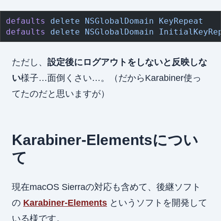
defaults
 delete
 NSGlobalDomain
 KeyRepeat
defaults
 delete
 NSGlobalDomain
 InitialKeyRe
ただし、
設定後にログアウトをしないと反映しな
い
様子…面倒くさい…。（だからKarabiner使っ
てたのだと思いますが）
Karabiner-Elementsについ
て
現在macOS Sierraの対応も含めて、後継ソフト
の
Karabiner-Elements
というソフトを開発して
いる様です。