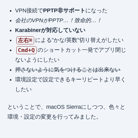
VPN接続で
PPTP非サポート
になった
会社のVPNがPPTP…！致命的…！
Karabinerが対応していない
による”かな/英数”切り替えがしたい
左右⌘
のショートカット一発でアプリ閉じ
Cmd+Q
ないようにしたい
押さないように気をつけることは出来ない
環境設定で設定できるキーリピートより早く
したい
ということで、macOS Sierraにしつつ、色々と
環境・設定の変更を行ってみました。