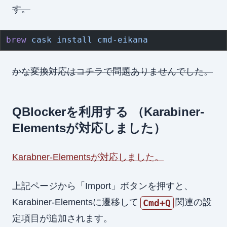
す。
brew
 cask
 install
 cmd-eikana
かな変換対応はコチラで問題ありませんでした。
QBlockerを利用する
（Karabiner-
Elementsが対応しました）
Karabner-Elementsが対応しました。
上記ページから「Import」ボタンを押すと、
Karabiner-Elementsに遷移して
関連の設
Cmd+Q
定項目が追加されます。