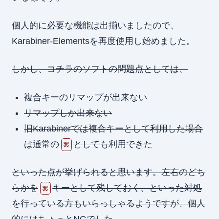
個人的に必要な機能は出揃いましたので、
Karabiner-Elementsを再度使用し始めました。
しかし、コチラのソフトの問題点としては、
複合キーのリマップが出来ない
リマップしか出来ない
旧Karabinerでは複合キーとして利用した場合
は通常の
としても利用できた
⌘
といった点が挙げられると思います。左右のどち
らかを
キーとして残しておく、といった対処
⌘
を行っている方もいらっしゃるようですが、個人
的にはちょっとNGでした。