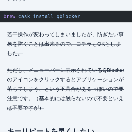
brew
 cask
 install
 qblocker
若干操作が変わってしまいましたが、防ぎたい事
象を防ぐことは出来るので、コチラもOKとしま
した。
ただし、メニューバーに表示されているQBlocker
のアイコンをクリックするとアプリケーションが
落ちてしまう、という不具合があるっぽいので要
注意です。（基本的には触らないので不要といえ
ば不要ですが）
キーリピートを早くしたい