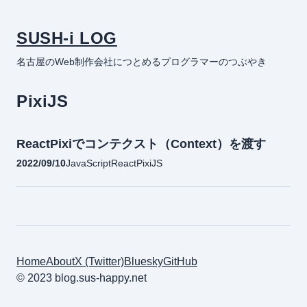
SUSH-i LOG
名古屋のWeb制作会社につとめるプログラマーのつぶやき
PixiJS
ReactPixiでコンテクスト（Context）を渡す
2022/09/10
JavaScript
React
PixiJS
Home
About
X (Twitter)
Bluesky
GitHub
© 2023 blog.sus-happy.net