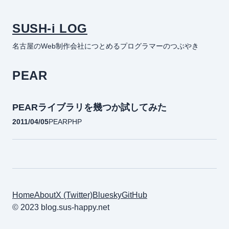
SUSH-i LOG
名古屋のWeb制作会社につとめるプログラマーのつぶやき
PEAR
PEARライブラリを幾つか試してみた
2011/04/05
PEAR
PHP
Home
About
X (Twitter)
Bluesky
GitHub
© 2023 blog.sus-happy.net