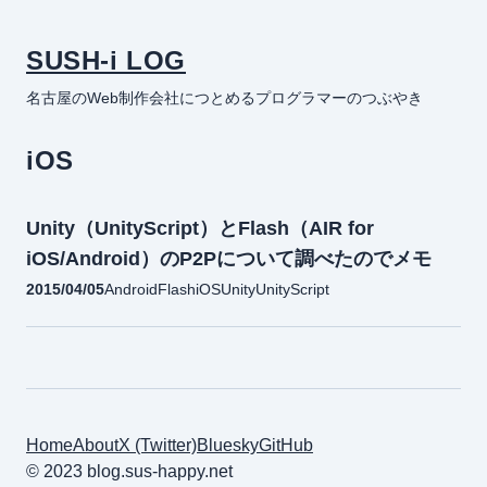
SUSH-i LOG
名古屋のWeb制作会社につとめるプログラマーのつぶやき
iOS
Unity（UnityScript）とFlash（AIR for
iOS/Android）のP2Pについて調べたのでメモ
2015/04/05
Android
Flash
iOS
Unity
UnityScript
Home
About
X (Twitter)
Bluesky
GitHub
© 2023 blog.sus-happy.net