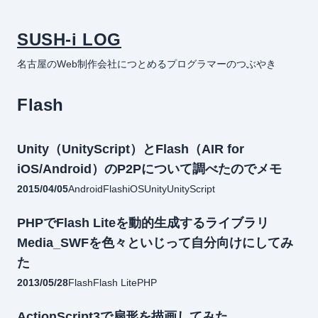
SUSH-i LOG
名古屋のWeb制作会社につとめるプログラマーのつぶやき
Flash
Unity（UnityScript）とFlash（AIR for
iOS/Android）のP2Pについて調べたのでメモ
2015/04/05
Android
Flash
iOS
Unity
UnityScript
PHPでFlash Liteを動的生成するライブラリ
Media_SWFを色々といじって自分向けにしてみ
た
2013/05/28
Flash
Flash Lite
PHP
ActionScript3で扇形を描画してみた