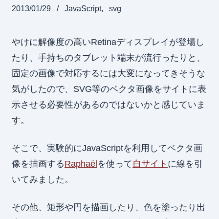
2013/01/29
JavaScript
svg
やけに解像度の高いRetinaディスプレイが登場し
たり、手持ちのタブレット端末が流行ったりと、
固定の画像で対応するには大変になってきそうな
気がしたので、SVG等のベクタ画像をサイトに表
示させる必要性があるのではないかと感じていま
す。
そこで、実験的にJavaScriptを利用してベクタ画
像を描画する
Raphaël
を使って
自サイト
に線を引
いてみました。
その他、矩形や円を描画したり、色を塗ったり出