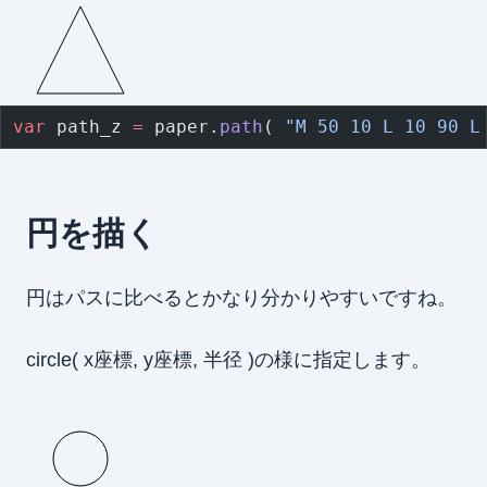
var
 path_z 
=
 paper.
path
( 
"M 50 10 L 10 90 L
円を描く
円はパスに比べるとかなり分かりやすいですね。
circle( x座標, y座標, 半径 )の様に指定します。