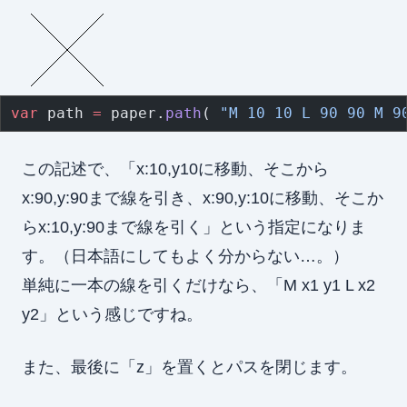
var
 path 
=
 paper.
path
( 
"M 10 10 L 90 90 M 9
この記述で、「x:10,y10に移動、そこから
x:90,y:90まで線を引き、x:90,y:10に移動、そこか
らx:10,y:90まで線を引く」という指定になりま
す。（日本語にしてもよく分からない…。）
単純に一本の線を引くだけなら、「M x1 y1 L x2
y2」という感じですね。
また、最後に「z」を置くとパスを閉じます。