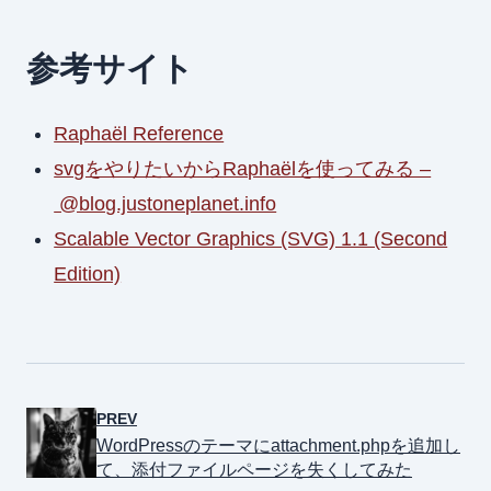
参考サイト
Raphaël Reference
svgをやりたいからRaphaëlを使ってみる –
@blog.justoneplanet.info
Scalable Vector Graphics (SVG) 1.1 (Second
Edition)
PREV
WordPressのテーマにattachment.phpを追加し
て、添付ファイルページを失くしてみた