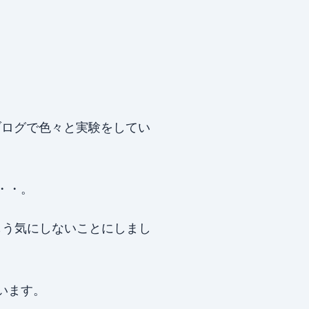
ブログで色々と実験をしてい
・・。
もう気にしないことにしまし
います。