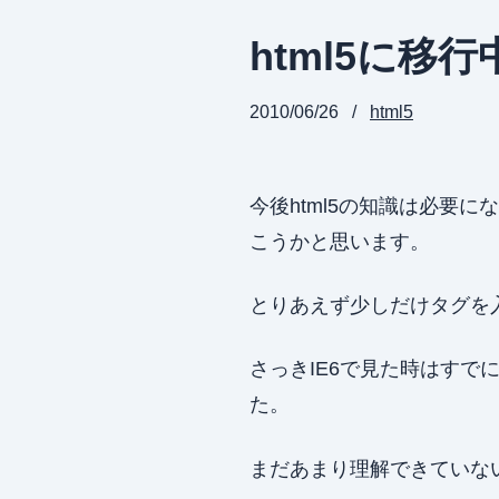
html5に移行
2010/06/26
html5
今後html5の知識は必要
こうかと思います。
とりあえず少しだけタグを
さっきIE6で見た時はす
た。
まだあまり理解できていな