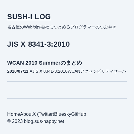
SUSH-i LOG
名古屋のWeb制作会社につとめるプログラマーのつぶやき
JIS X 8341-3:2010
WCAN 2010 Summerのまとめ
2010/07/11
IA
JIS X 8341-3:2010
WCAN
アクセシビリティ
サーバ
Home
About
X (Twitter)
Bluesky
GitHub
© 2023 blog.sus-happy.net