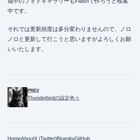
成中のフォトギャラリーもFlashで作ろうと模索
中です。
それでは更新頻度は多分変わりませんので、ノロ
ノロと更新して行こうと思いますがよろしくお願
いいたします。
PREV
Thunderbirdの設定色々
Home
About
X (Twitter)
Bluesky
GitHub