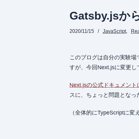
Gatsby.js
2020/11/15
JavaScript
Rea
このブログは自分の実験場でもあるので
すが、今回Next.jsに変更
Next.jsの公式ドキュメン
スに、ちょっと問題となっ
（全体的にTypeScriptに