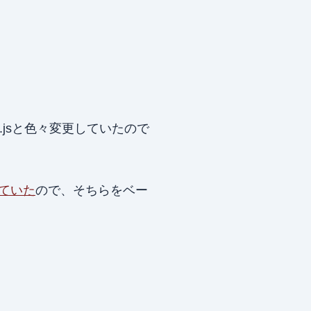
tsby.jsと色々変更していたので
れていた
ので、そちらをベー