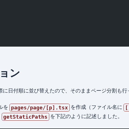
ョン
際に日付順に並び替えたので、そのままページ分割も行
イルを
を作成（ファイル名に
pages/page/[p].tsx
[
・
を下記のように記述しました。
getStaticPaths