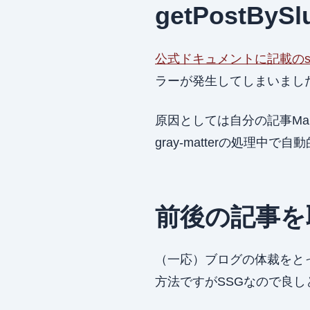
getPostB
公式ドキュメントに記載のsrc/li
ラーが発生してしまいまし
原因としては自分の記事Mar
gray-matterの処理中
前後の記事を
（一応）ブログの体裁をと
方法ですがSSGなので良