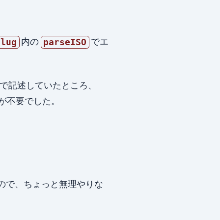
内の
でエ
Slug
parseISO
で記述していたところ、
が不要でした。
ので、ちょっと無理やりな