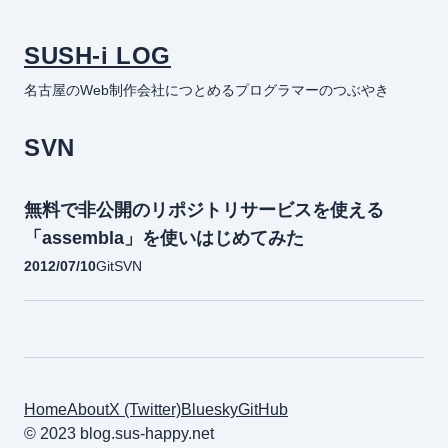
SUSH-i LOG
名古屋のWeb制作会社につとめるプログラマーのつぶやき
SVN
無料で非公開のリポジトリサービスを使える
「assembla」を使いはじめてみた
2012/07/10
Git
SVN
Home
About
X (Twitter)
Bluesky
GitHub
© 2023 blog.sus-happy.net