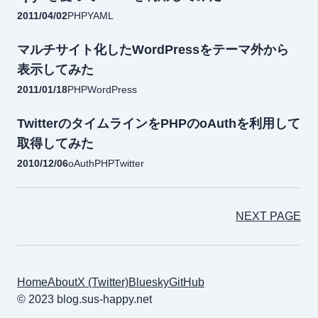
2011/04/02
PHP
YAML
マルチサイト化したWordPressをテーマ外から
表示してみた
2011/01/18
PHP
WordPress
TwitterのタイムラインをPHPのoAuthを利用して
取得してみた
2010/12/06
oAuth
PHP
Twitter
NEXT PAGE
Home
About
X (Twitter)
Bluesky
GitHub
© 2023 blog.sus-happy.net