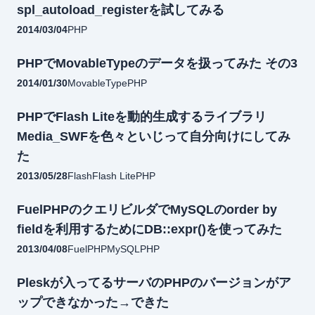
spl_autoload_registerを試してみる
2014/03/04
PHP
PHPでMovableTypeのデータを扱ってみた その3
2014/01/30
MovableType
PHP
PHPでFlash Liteを動的生成するライブラリ
Media_SWFを色々といじって自分向けにしてみ
た
2013/05/28
Flash
Flash Lite
PHP
FuelPHPのクエリビルダでMySQLのorder by
fieldを利用するためにDB::expr()を使ってみた
2013/04/08
FuelPHP
MySQL
PHP
Pleskが入ってるサーバのPHPのバージョンがア
ップできなかった→できた