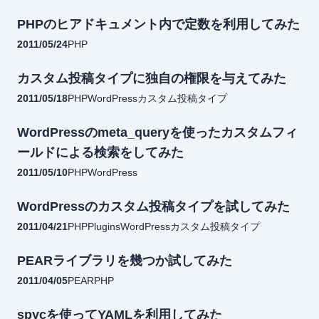
PHPのヒアドキュメント内で定数を利用してみた
2011/05/24
PHP
カスタム投稿タイプに独自の権限を与えてみた
2011/05/18
PHP
WordPress
カスタム投稿タイプ
WordPressのmeta_queryを使ったカスタムフィ
ールドによる検索をしてみた
2011/05/10
PHP
WordPress
WordPressのカスタム投稿タイプを試してみた
2011/04/21
PHP
Plugins
WordPress
カスタム投稿タイプ
PEARライブラリを幾つか試してみた
2011/04/05
PEAR
PHP
spycを使ってYAMLを利用してみた