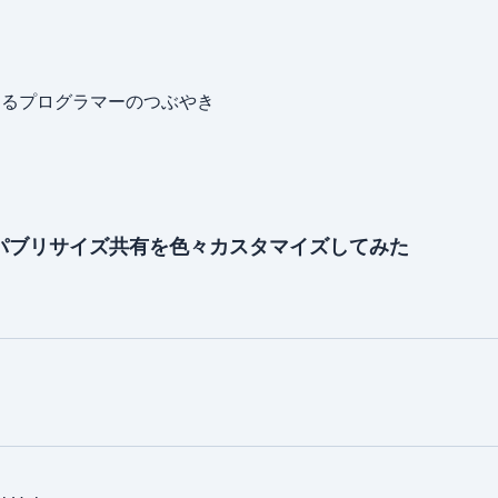
めるプログラマーのつぶやき
Pressのパブリサイズ共有を色々カスタマイズしてみた